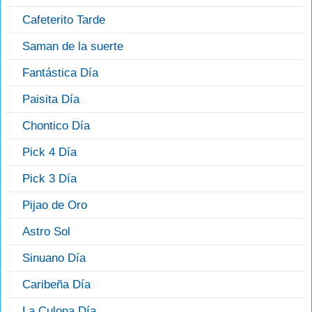
Cafeterito Tarde
Saman de la suerte
Fantástica Día
Paisita Día
Chontico Día
Pick 4 Día
Pick 3 Día
Pijao de Oro
Astro Sol
Sinuano Día
Caribeña Día
La Culona Día