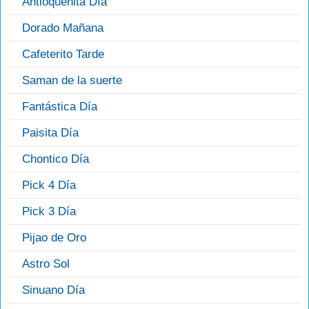
Antioqueñita Día
Dorado Mañana
Cafeterito Tarde
Saman de la suerte
Fantástica Día
Paisita Día
Chontico Día
Pick 4 Día
Pick 3 Día
Pijao de Oro
Astro Sol
Sinuano Día