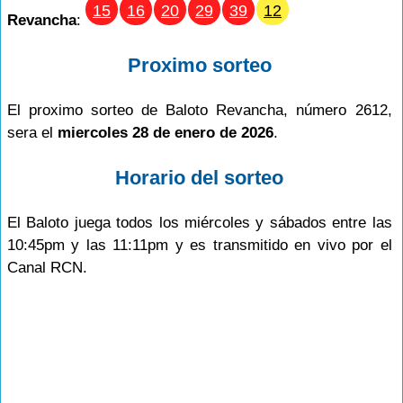
15
16
20
29
39
12
Revancha
:
Proximo sorteo
El proximo sorteo de Baloto Revancha, número 2612,
sera el
miercoles 28 de enero de 2026
.
Horario del sorteo
El Baloto juega todos los miércoles y sábados entre las
10:45pm y las 11:11pm y es transmitido en vivo por el
Canal RCN.