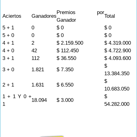
Premios por
Aciertos
Ganadores
Total
Ganador
5 + 1
0
$ 0
$ 0
5 + 0
0
$ 0
$ 0
4 + 1
2
$ 2.159.500
$ 4.319.000
4 + 0
42
$ 112.450
$ 4.722.900
3 + 1
112
$ 36.550
$ 4.093.600
$
3 + 0
1.821
$ 7.350
13.384.350
$
2 + 1
1.631
$ 6.550
10.683.050
1 + 1 Y 0 +
$
18.094
$ 3.000
1
54.282.000