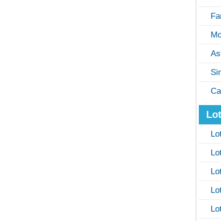
Fa
Mo
As
Si
Ca
Lot
Lo
Lo
Lo
Lo
Lo