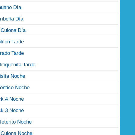
nuano Día
ribeña Día
 Culona Día
tilon Tarde
rado Tarde
tioqueñita Tarde
isita Noche
ontico Noche
ck 4 Noche
ck 3 Noche
feterito Noche
 Culona Noche