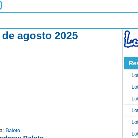
5 de agosto 2025
Re
Lo
Lo
Lo
Lo
Lo
ía:
Baloto
Lo