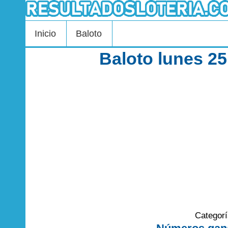
Inicio
Baloto
Baloto lunes 2
Categor