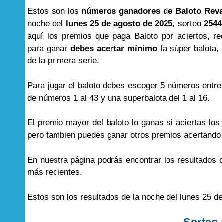
Estos son los
números ganadores de Baloto Rev
noche del
lunes 25 de agosto de 2025
, sorteo
2544
aquí los premios que paga Baloto por aciertos, r
para ganar
debes acertar mínimo
la súper balota, 
de la primera serie.
Para jugar el baloto debes escoger 5 números entre
de números 1 al 43 y una superbalota del 1 al 16.
El premio mayor del baloto lo ganas si aciertas lo
pero tambien puedes ganar otros premios acertand
En nuestra página podrás encontrar los resultados
más recientes.
Estos son los resultados de la noche del lunes 25 d
Sorteo 