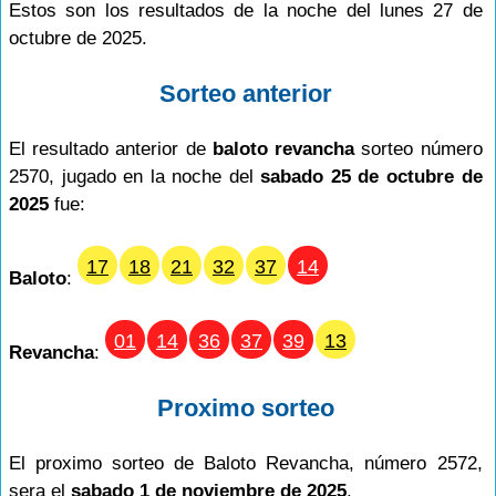
Estos son los resultados de la noche del lunes 27 de
octubre de 2025.
Sorteo anterior
El resultado anterior de
baloto revancha
sorteo número
2570, jugado en la noche del
sabado 25 de octubre de
2025
fue:
17
18
21
32
37
14
Baloto
:
01
14
36
37
39
13
Revancha
:
Proximo sorteo
El proximo sorteo de Baloto Revancha, número 2572,
sera el
sabado 1 de noviembre de 2025
.