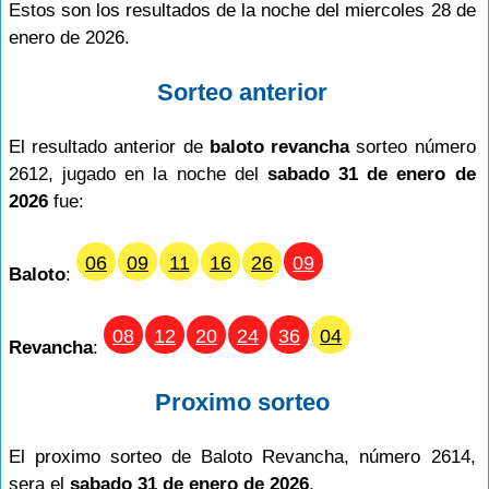
Estos son los resultados de la noche del miercoles 28 de
enero de 2026.
Sorteo anterior
El resultado anterior de
baloto revancha
sorteo número
2612, jugado en la noche del
sabado 31 de enero de
2026
fue:
06
09
11
16
26
09
Baloto
:
08
12
20
24
36
04
Revancha
:
Proximo sorteo
El proximo sorteo de Baloto Revancha, número 2614,
sera el
sabado 31 de enero de 2026
.