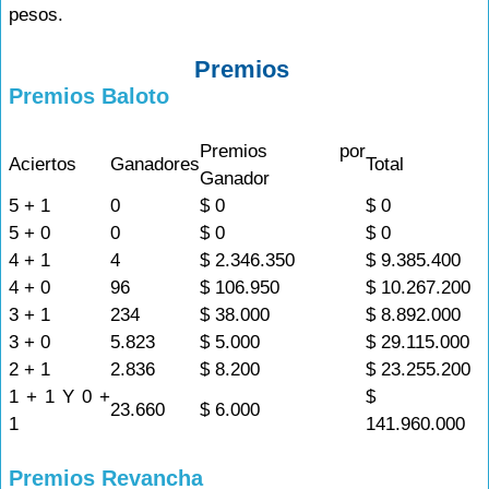
pesos.
Premios
Premios Baloto
Premios por
Aciertos
Ganadores
Total
Ganador
5 + 1
0
$ 0
$ 0
5 + 0
0
$ 0
$ 0
4 + 1
4
$ 2.346.350
$ 9.385.400
4 + 0
96
$ 106.950
$ 10.267.200
3 + 1
234
$ 38.000
$ 8.892.000
3 + 0
5.823
$ 5.000
$ 29.115.000
2 + 1
2.836
$ 8.200
$ 23.255.200
1 + 1 Y 0 +
$
23.660
$ 6.000
1
141.960.000
Premios Revancha