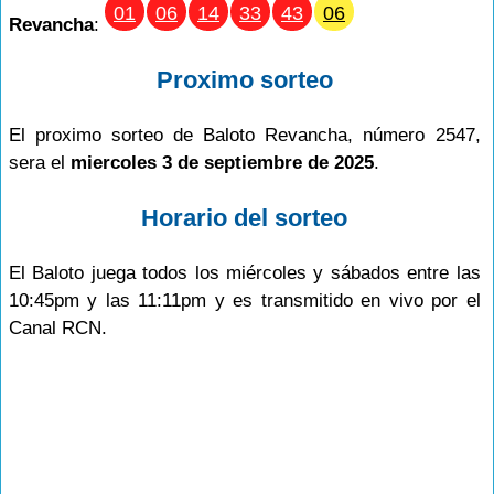
01
06
14
33
43
06
Revancha
:
Proximo sorteo
El proximo sorteo de Baloto Revancha, número 2547,
sera el
miercoles 3 de septiembre de 2025
.
Horario del sorteo
El Baloto juega todos los miércoles y sábados entre las
10:45pm y las 11:11pm y es transmitido en vivo por el
Canal RCN.