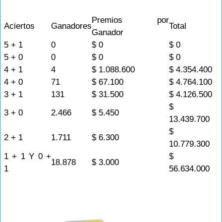
Premios por
Aciertos
Ganadores
Total
Ganador
5 + 1
0
$ 0
$ 0
5 + 0
0
$ 0
$ 0
4 + 1
4
$ 1.088.600
$ 4.354.400
4 + 0
71
$ 67.100
$ 4.764.100
3 + 1
131
$ 31.500
$ 4.126.500
$
3 + 0
2.466
$ 5.450
13.439.700
$
2 + 1
1.711
$ 6.300
10.779.300
1 + 1 Y 0 +
$
18.878
$ 3.000
1
56.634.000