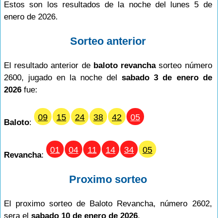
Estos son los resultados de la noche del lunes 5 de
enero de 2026.
Sorteo anterior
El resultado anterior de
baloto revancha
sorteo número
2600, jugado en la noche del
sabado 3 de enero de
2026
fue:
09
15
24
38
42
05
Baloto
:
01
04
11
14
34
05
Revancha
:
Proximo sorteo
El proximo sorteo de Baloto Revancha, número 2602,
sera el
sabado 10 de enero de 2026
.