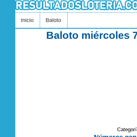
Inicio
Baloto
Baloto miércoles 
Categor