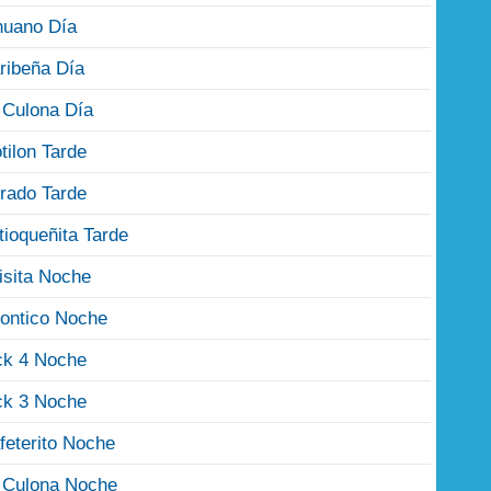
nuano Día
ribeña Día
 Culona Día
tilon Tarde
rado Tarde
tioqueñita Tarde
isita Noche
ontico Noche
ck 4 Noche
ck 3 Noche
feterito Noche
 Culona Noche