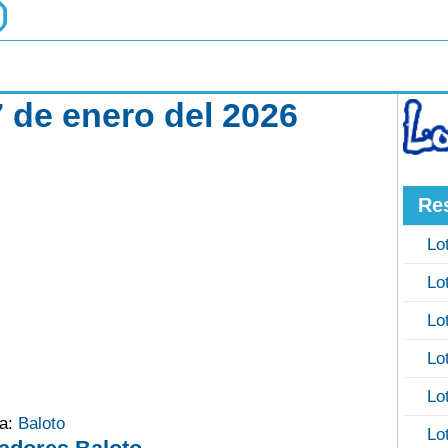
7 de enero del 2026
Re
Lo
Lo
Lo
Lo
Lo
ía:
Baloto
Lo