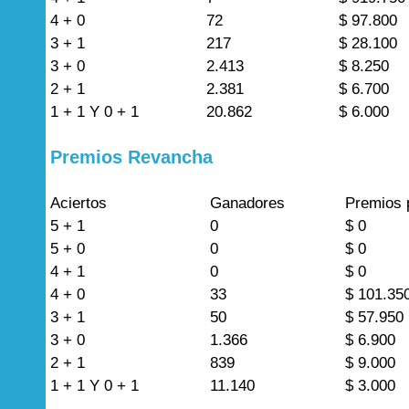
4 + 0
72
$ 97.800
3 + 1
217
$ 28.100
3 + 0
2.413
$ 8.250
2 + 1
2.381
$ 6.700
1 + 1 Y 0 + 1
20.862
$ 6.000
Premios Revancha
Aciertos
Ganadores
Premios 
5 + 1
0
$ 0
5 + 0
0
$ 0
4 + 1
0
$ 0
4 + 0
33
$ 101.35
3 + 1
50
$ 57.950
3 + 0
1.366
$ 6.900
2 + 1
839
$ 9.000
1 + 1 Y 0 + 1
11.140
$ 3.000