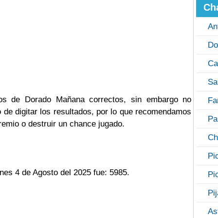
Ch
An
Do
Ca
Sa
ados de Dorado Mañana correctos, sin embargo no
Fa
de digitar los resultados, por lo que recomendamos
Pa
remio o destruir un chance jugado.
Ch
Pi
nes 4 de Agosto del 2025 fue: 5985.
Pi
Pi
As