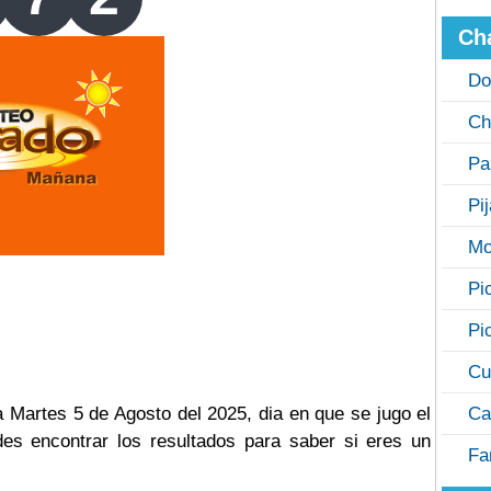
Ch
Do
Ch
Pa
Pi
Mo
Pi
Pi
Cu
a Martes 5 de Agosto del 2025, dia en que se jugo el
Ca
s encontrar los resultados para saber si eres un
Fa