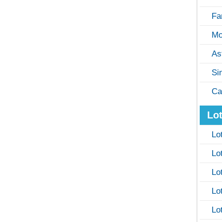
Fa
Mo
As
Si
Ca
Lot
Lo
Lo
Lo
Lo
Lo