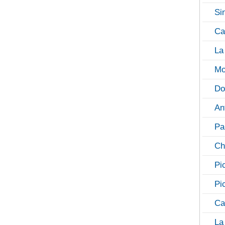
Si
Ca
La
Mo
Do
An
Pa
Ch
Pi
Pi
Ca
La