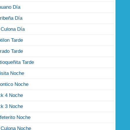
nuano Día
ribeña Día
 Culona Día
tilon Tarde
rado Tarde
tioqueñita Tarde
isita Noche
ontico Noche
ck 4 Noche
ck 3 Noche
feterito Noche
 Culona Noche