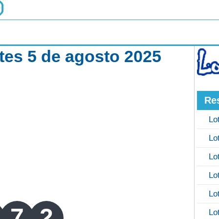
es 5 de agosto 2025
Re
Lo
Lo
Lo
Lo
Lo
7
2
Lo