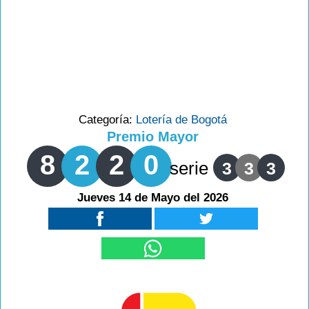
Categoría:
Lotería de Bogotá
Premio Mayor
8
2
2
0
serie
3
3
3
Jueves 14 de Mayo del 2026