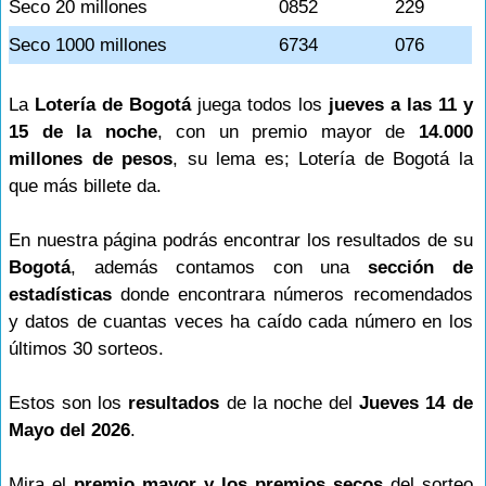
Seco 20 millones
0852
229
Seco 1000 millones
6734
076
La
Lotería de Bogotá
juega todos los
jueves a las 11 y
15 de la noche
, con un premio mayor de
14.000
millones de pesos
, su lema es; Lotería de Bogotá la
que más billete da.
En nuestra página podrás encontrar los resultados de su
Bogotá
, además contamos con una
sección de
estadísticas
donde encontrara números recomendados
y datos de cuantas veces ha caído cada número en los
últimos 30 sorteos.
Estos son los
resultados
de la noche del
Jueves 14 de
Mayo del 2026
.
Mira el
premio mayor y los premios secos
del sorteo