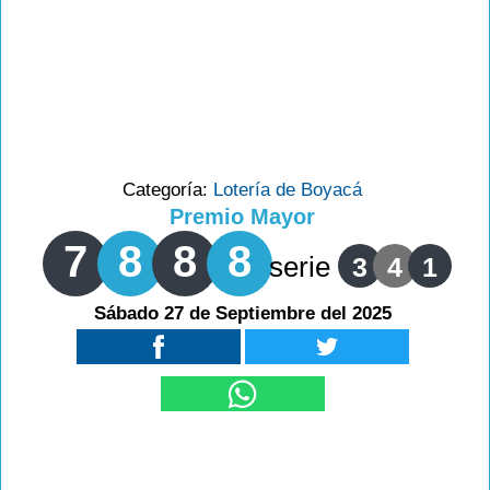
Categoría:
Lotería de Boyacá
Premio Mayor
7
8
8
8
serie
3
4
1
Sábado 27 de Septiembre del 2025