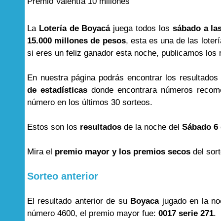
Premio Valentía 10 millones
La
Lotería de Boyacá
juega todos los
sábado a las
15.000 millones de pesos
, esta es una de las lot
si eres un feliz ganador esta noche, publicamos los r
En nuestra página podrás encontrar los resultado
de estadísticas
donde encontrara números recome
número en los últimos 30 sorteos.
Estos son los
resultados
de la noche del
Sábado 6 
Mira el
premio mayor y los premios secos
del sor
Sorteo anterior
El resultado anterior de su
Boyaca
jugado en la n
número 4600, el premio mayor fue:
0017 serie 271
.