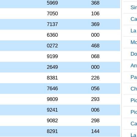
5969
368
Si
7050
106
Ca
7137
369
La
6360
000
Mo
0272
468
Do
9199
068
An
2649
000
Pa
8381
226
7646
056
Ch
9809
293
Pi
9241
006
Pi
9082
298
Ca
8291
144
La