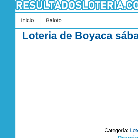
Inicio
Baloto
Loteria de Boyaca sáb
Categoría:
Lot