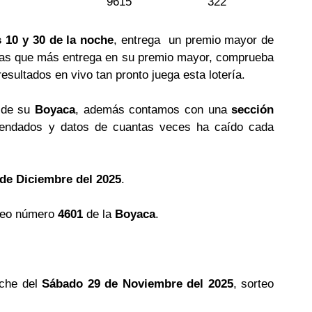
9615
322
 10 y 30 de la noche
, entrega un premio mayor de
erías que más entrega en su premio mayor, comprueba
esultados en vivo tan pronto juega esta lotería.
s de su
Boyaca
, además contamos con una
sección
ndados y datos de cuantas veces ha caído cada
de Diciembre del 2025
.
teo número
4601
de la
Boyaca
.
oche del
Sábado 29 de Noviembre del 2025
, sorteo