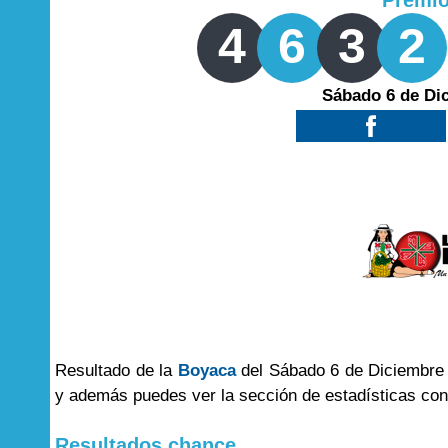
Premi
4
6
3
2
Sábado 6 de Di
Resultado de la
Boyaca
del Sábado 6 de Diciembre d
y además puedes ver la sección de estadísticas co
Resultados chance