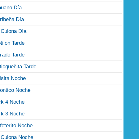
nuano Día
ribeña Día
 Culona Día
tilon Tarde
rado Tarde
tioqueñita Tarde
isita Noche
ontico Noche
ck 4 Noche
ck 3 Noche
feterito Noche
 Culona Noche