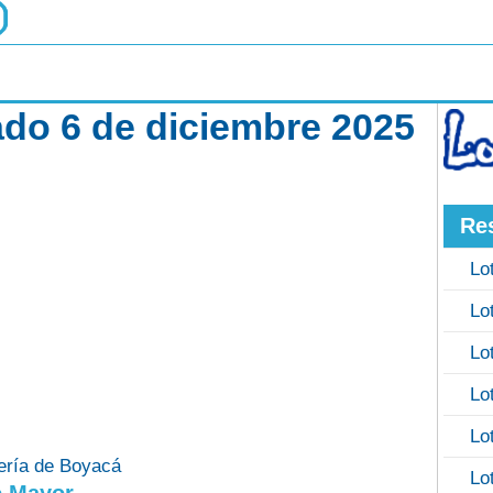
ado 6 de diciembre 2025
Re
Lo
Lo
Lo
Lo
Lo
ería de Boyacá
Lo