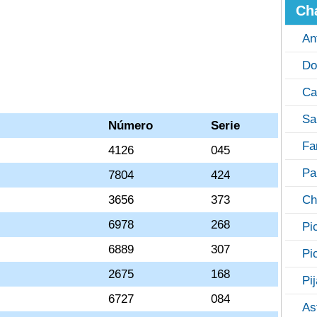
Ch
An
Do
Ca
Sa
Número
Serie
Fa
4126
045
Pa
7804
424
3656
373
Ch
6978
268
Pi
6889
307
Pi
2675
168
Pi
6727
084
As