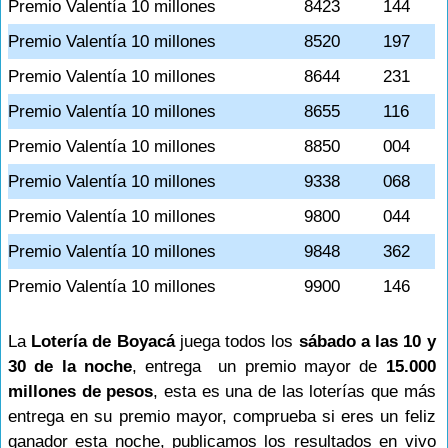
Premio Valentía 10 millones
8423
144
Premio Valentía 10 millones
8520
197
Premio Valentía 10 millones
8644
231
Premio Valentía 10 millones
8655
116
Premio Valentía 10 millones
8850
004
Premio Valentía 10 millones
9338
068
Premio Valentía 10 millones
9800
044
Premio Valentía 10 millones
9848
362
Premio Valentía 10 millones
9900
146
La
Lotería de Boyacá
juega todos los
sábado a las 10 y
30 de la noche
, entrega un premio mayor de
15.000
millones de pesos
, esta es una de las loterías que más
entrega en su premio mayor, comprueba si eres un feliz
ganador esta noche, publicamos los resultados en vivo