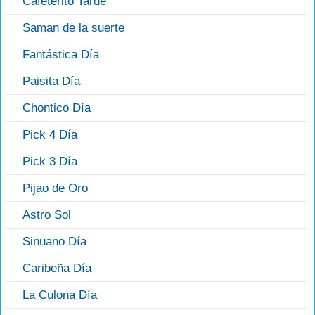
Cafeterito Tarde
Saman de la suerte
Fantástica Día
Paisita Día
Chontico Día
Pick 4 Día
Pick 3 Día
Pijao de Oro
Astro Sol
Sinuano Día
Caribeña Día
La Culona Día