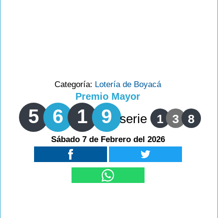
Categoría:
Lotería de Boyacá
Premio Mayor
5
6
1
9
serie
1
3
8
Sábado 7 de Febrero del 2026