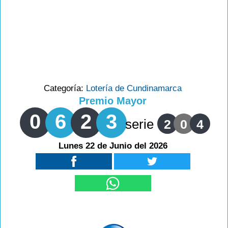
Categoría:
Lotería de Cundinamarca
Premio Mayor
0
6
2
3
serie
2
0
4
Lunes 22 de Junio del 2026