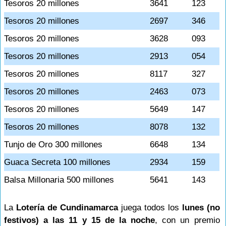
Tesoros 20 millones
3641
123
Tesoros 20 millones
2697
346
Tesoros 20 millones
3628
093
Tesoros 20 millones
2913
054
Tesoros 20 millones
8117
327
Tesoros 20 millones
2463
073
Tesoros 20 millones
5649
147
Tesoros 20 millones
8078
132
Tunjo de Oro 300 millones
6648
134
Guaca Secreta 100 millones
2934
159
Balsa Millonaria 500 millones
5641
143
La
Lotería de Cundinamarca
juega todos los
lunes (no
festivos) a las 11 y 15 de la noche
, con un premio