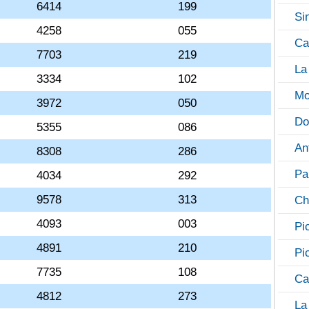
6414
199
Si
4258
055
Ca
7703
219
La
3334
102
Mo
3972
050
Do
5355
086
An
8308
286
Pa
4034
292
9578
313
Ch
4093
003
Pi
4891
210
Pi
7735
108
Ca
4812
273
La