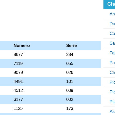
Ch
An
Do
Ca
Sa
Número
Serie
Fa
8677
284
Pa
7119
055
9079
026
Ch
4491
101
Pi
4512
009
Pi
6177
002
Pi
1125
173
As