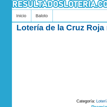
Inicio
Baloto
Lotería de la Cruz Roja
Categoría:
Loter