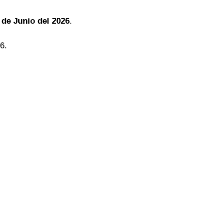
 de Junio del 2026
.
6.