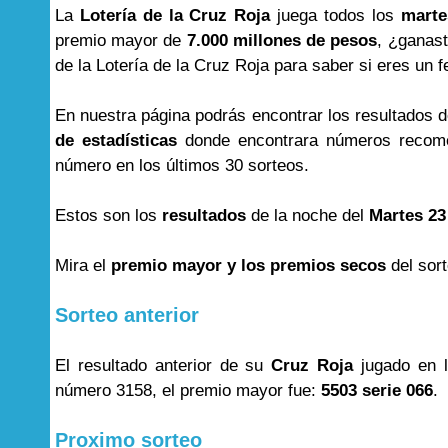
La
Lotería de la Cruz Roja
juega todos los
marte
premio mayor de
7.000 millones de pesos
, ¿ganast
de la Lotería de la Cruz Roja para saber si eres un f
En nuestra página podrás encontrar los resultados 
de estadísticas
donde encontrara números recome
número en los últimos 30 sorteos.
Estos son los
resultados
de la noche del
Martes 23
Mira el
premio mayor y los premios secos
del sor
Sorteo anterior
El resultado anterior de su
Cruz Roja
jugado en 
número 3158, el premio mayor fue:
5503 serie 066
.
Proximo sorteo