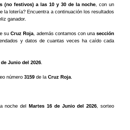
s (no festivos) a las 10 y 30 de la noche
, con un
e la lotería? Encuentra a continuación los resultados
eliz ganador.
de su
Cruz Roja
, además contamos con una
sección
ndados y datos de cuantas veces ha caído cada
 de Junio del 2026
.
teo número
3159
de la
Cruz Roja
.
la noche del
Martes 16 de Junio del 2026
, sorteo