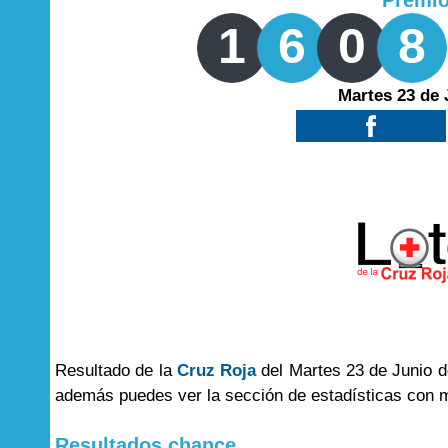
Premi
1
6
0
8
Martes 23 de 
Resultado de la
Cruz Roja
del Martes 23 de Junio d
además puedes ver la sección de estadísticas con 
Resultados chance