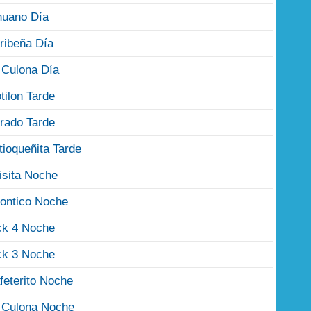
nuano Día
ribeña Día
 Culona Día
tilon Tarde
rado Tarde
tioqueñita Tarde
isita Noche
ontico Noche
ck 4 Noche
ck 3 Noche
feterito Noche
 Culona Noche