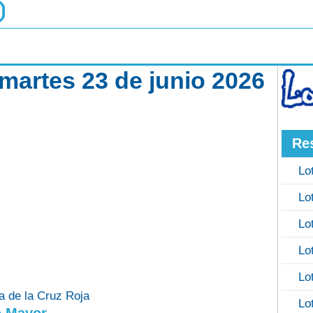
 martes 23 de junio 2026
Re
Lo
Lo
Lo
Lo
Lo
ía de la Cruz Roja
Lo