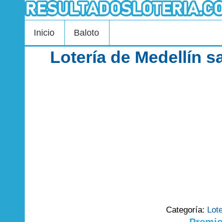
Inicio
Baloto
Lotería de Medellín 
Categoría:
Lot