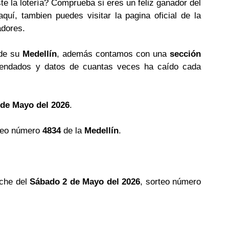
te la lotería? Comprueba si eres un feliz ganador del
uí, tambien puedes visitar la pagina oficial de la
adores.
 de su
Medellín
, además contamos con una
sección
ndados y datos de cuantas veces ha caído cada
 de Mayo del 2026
.
teo número
4834
de la
Medellín
.
oche del
Sábado 2 de Mayo del 2026
, sorteo número