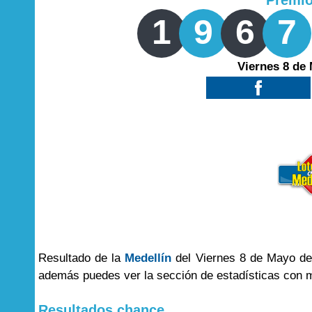
Premi
1
9
6
7
Viernes 8 de
Resultado de la
Medellín
del Viernes 8 de Mayo del
además puedes ver la sección de estadísticas con 
Resultados chance