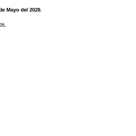
 de Mayo del 2026
.
26.