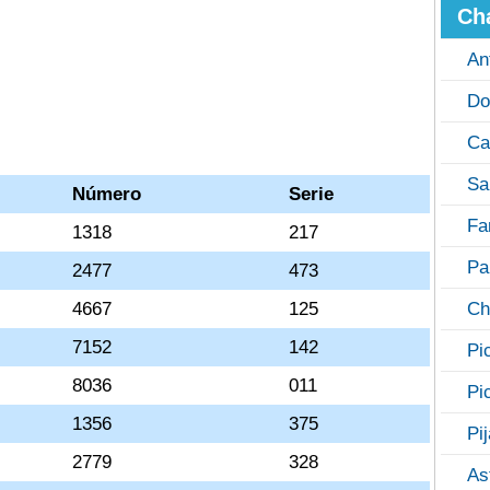
Ch
An
Do
Ca
Sa
Número
Serie
Fa
1318
217
Pa
2477
473
4667
125
Ch
7152
142
Pi
8036
011
Pi
1356
375
Pi
2779
328
As