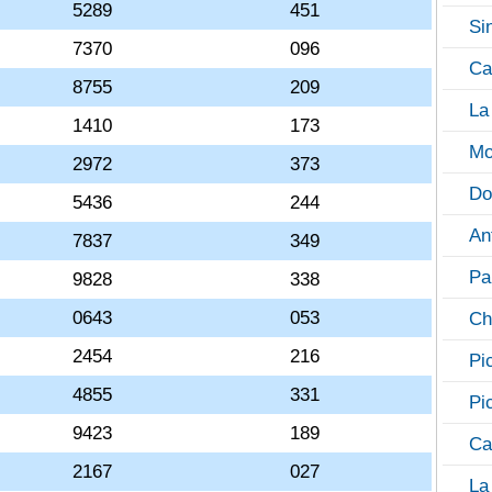
5289
451
Si
7370
096
Ca
8755
209
La
1410
173
Mo
2972
373
Do
5436
244
An
7837
349
Pa
9828
338
0643
053
Ch
2454
216
Pi
4855
331
Pi
9423
189
Ca
2167
027
La