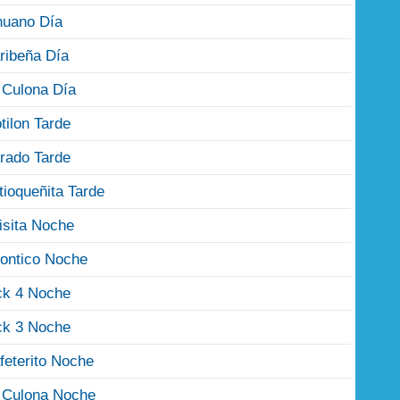
nuano Día
ribeña Día
 Culona Día
tilon Tarde
rado Tarde
tioqueñita Tarde
isita Noche
ontico Noche
ck 4 Noche
ck 3 Noche
feterito Noche
 Culona Noche