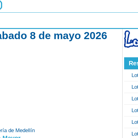
sabado 8 de mayo 2026
Re
Lo
Lo
Lo
Lo
Lo
ería de Medellín
Lo