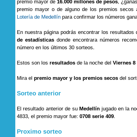
premio mayor de
16.000 millones de pesos
, ¿ganas
premio mayor o de alguno de los premios secos aq
Lotería de Medellín
para confirmar los números gan
En nuestra página podrás encontrar los resultados
de estadísticas
donde encontrara números recome
número en los últimos 30 sorteos.
Estos son los
resultados
de la noche del
Viernes 8
Mira el
premio mayor y los premios secos
del sor
Sorteo anterior
El resultado anterior de su
Medellín
jugado en la n
4833, el premio mayor fue:
0708 serie 409
.
Proximo sorteo