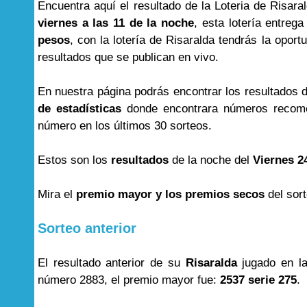
Encuentra aquí el resultado de la Loteria de Risar
viernes a las 11 de la noche
, esta lotería entre
pesos
, con la lotería de Risaralda tendrás la opor
resultados que se publican en vivo.
En nuestra página podrás encontrar los resultados 
de estadísticas
donde encontrara números recome
número en los últimos 30 sorteos.
Estos son los
resultados
de la noche del
Viernes 2
Mira el
premio mayor y los premios secos
del sor
Sorteo anterior
El resultado anterior de su
Risaralda
jugado en l
número 2883, el premio mayor fue:
2537 serie 275
.