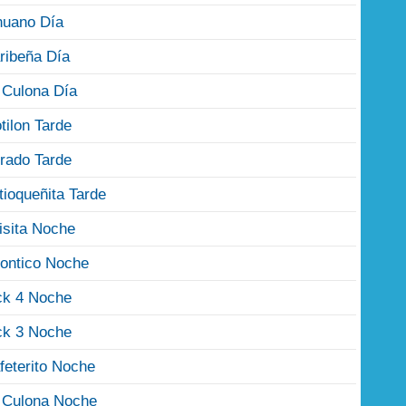
nuano Día
ribeña Día
 Culona Día
tilon Tarde
rado Tarde
tioqueñita Tarde
isita Noche
ontico Noche
ck 4 Noche
ck 3 Noche
feterito Noche
 Culona Noche