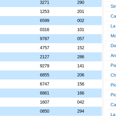
3271
290
Si
1253
201
Ca
6599
002
La
0316
101
Mo
9787
057
Do
4757
152
An
2127
286
Pa
9279
141
6855
206
Ch
6747
156
Pi
6861
166
Pi
1607
042
Ca
0850
294
La