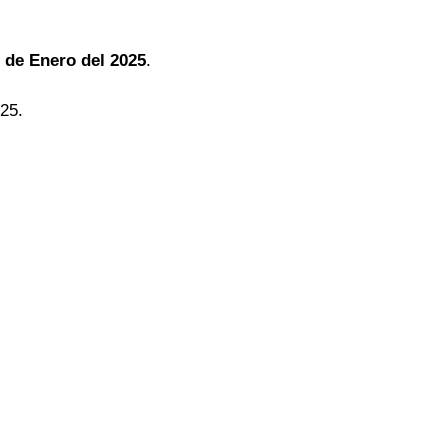
 de Enero del 2025
.
025.