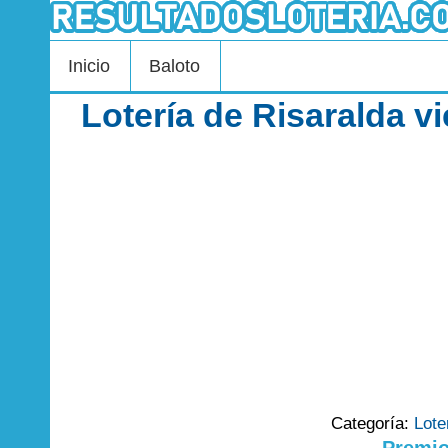
Inicio
Baloto
Lotería de Risaralda v
Categoría:
Lote