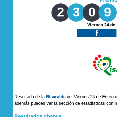
Premi
2
3
0
9
Viernes 24 de
Resultado de la
Risaralda
del Viernes 24 de Enero d
además puedes ver la sección de estadísticas con 
Resultados chance