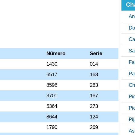
Ch
An
Do
Ca
Sa
Número
Serie
Fa
1430
014
Pa
6517
163
8598
263
Ch
3701
167
Pi
5364
273
Pi
8644
124
Pi
1790
269
As