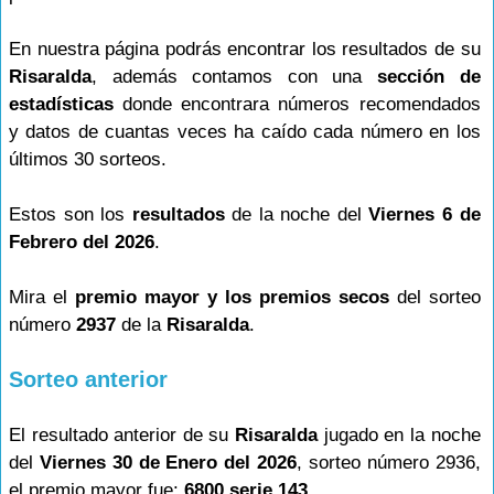
En nuestra página podrás encontrar los resultados de su
Risaralda
, además contamos con una
sección de
estadísticas
donde encontrara números recomendados
y datos de cuantas veces ha caído cada número en los
últimos 30 sorteos.
Estos son los
resultados
de la noche del
Viernes 6 de
Febrero del 2026
.
Mira el
premio mayor y los premios secos
del sorteo
número
2937
de la
Risaralda
.
Sorteo anterior
El resultado anterior de su
Risaralda
jugado en la noche
del
Viernes 30 de Enero del 2026
, sorteo número 2936,
el premio mayor fue:
6800 serie 143
.