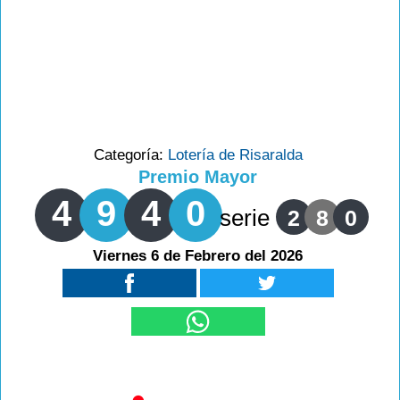
Categoría:
Lotería de Risaralda
Premio Mayor
4
9
4
0
serie
2
8
0
Viernes 6 de Febrero del 2026