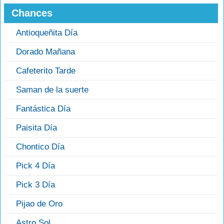
Chances
Antioqueñita Día
Dorado Mañana
Cafeterito Tarde
Saman de la suerte
Fantástica Día
Paisita Día
Chontico Día
Pick 4 Día
Pick 3 Día
Pijao de Oro
Astro Sol