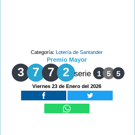
Categoría:
Lotería de Santander
Premio Mayor
3
7
7
2
serie
1
5
5
Viernes 23 de Enero del 2026