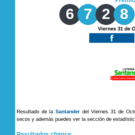
Premi
6
7
2
8
Viernes 31 de 
Resultado de la
Santander
del Viernes 31 de Octu
secos y además puedes ver la sección de estadísti
Resultados chance