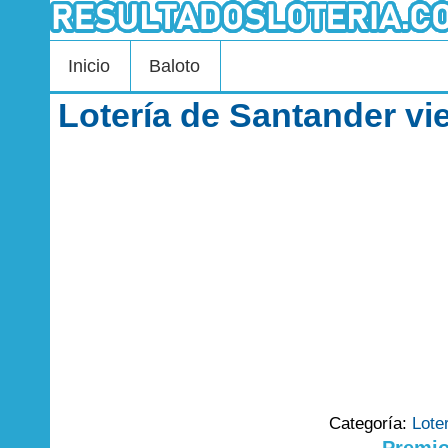
Inicio
Baloto
Lotería de Santander vi
Categoría:
Lote