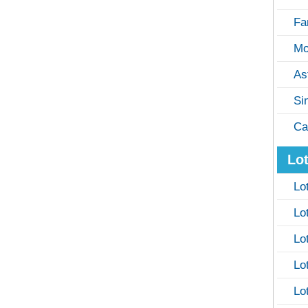
Fa
Mo
As
Si
Ca
Lot
Lo
Lo
Lo
Lo
Lo