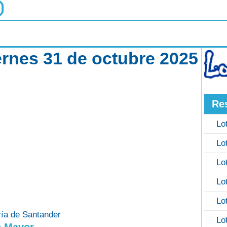
ernes 31 de octubre 2025
Re
Lo
Lo
Lo
Lo
Lo
ría de Santander
Lo