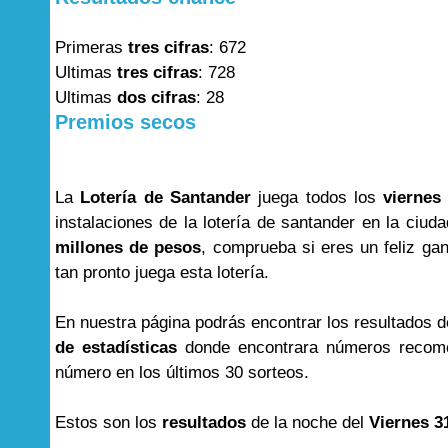
Primeras
tres cifras
: 672
Ultimas
tres cifras
: 728
Ultimas
dos cifras
: 28
Premios secos
La
Lotería de Santander
juega todos los
viernes
instalaciones de la lotería de santander en la c
millones de pesos
, comprueba si eres un feliz ga
tan pronto juega esta lotería.
En nuestra página podrás encontrar los resultados 
de estadísticas
donde encontrara números recome
número en los últimos 30 sorteos.
Estos son los
resultados
de la noche del
Viernes 3