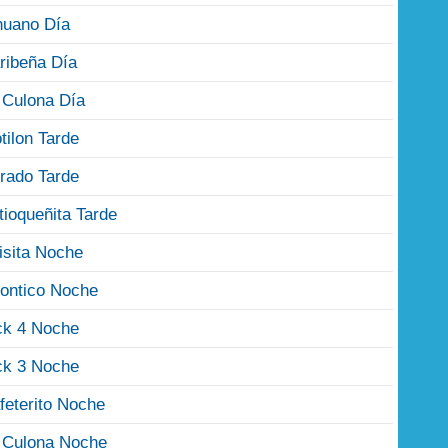
nuano Día
ribeña Día
 Culona Día
tilon Tarde
rado Tarde
tioqueñita Tarde
isita Noche
ontico Noche
ck 4 Noche
ck 3 Noche
feterito Noche
 Culona Noche