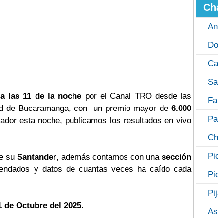
Ch
An
Do
Ca
Sa
 a las 11 de la noche
por el Canal TRO desde las
Fa
iudad de Bucaramanga, con un premio mayor de
6.000
Pa
nador esta noche, publicamos los resultados en vivo
Ch
Pi
de su
Santander
, además contamos con una
sección
ndados y datos de cuantas veces ha caído cada
Pi
Pi
1 de Octubre del 2025
.
As