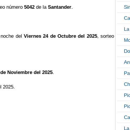
teo número
5042
de la
Santander
.
Si
Ca
La
 noche del
Viernes 24 de Octubre del 2025
, sorteo
Mo
Do
An
 de Noviembre del 2025
.
Pa
Ch
l 2025.
Pi
Pi
Ca
La