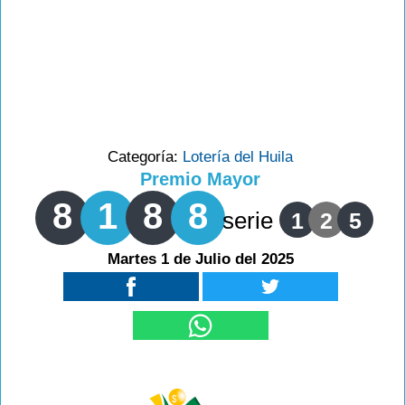
Categoría:
Lotería del Huila
Premio Mayor
8
1
8
8
serie
1
2
5
Martes 1 de Julio del 2025