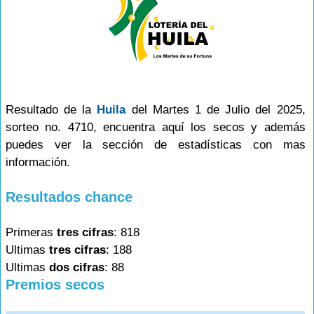
Resultado de la
Huila
del Martes 1 de Julio del 2025,
sorteo no. 4710, encuentra aquí los secos y además
puedes ver la sección de estadísticas con mas
información.
Resultados chance
Primeras
tres cifras
: 818
Ultimas
tres cifras
: 188
Ultimas
dos cifras
: 88
Premios secos