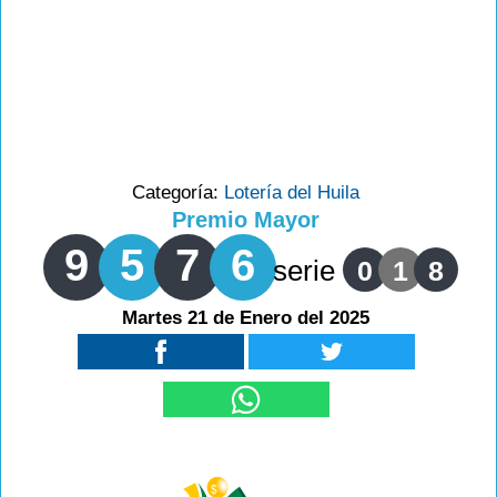
Categoría:
Lotería del Huila
Premio Mayor
9
5
7
6
serie
0
1
8
Martes 21 de Enero del 2025