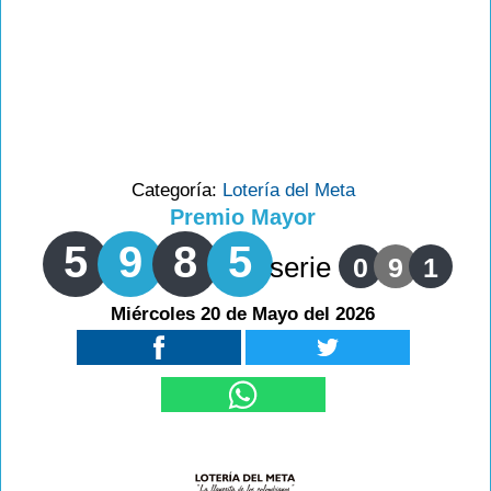
Categoría:
Lotería del Meta
Premio Mayor
5
9
8
5
serie
0
9
1
Miércoles 20 de Mayo del 2026