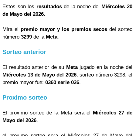
Estos son los
resultados
de la noche del
Miércoles 20
de Mayo del 2026
.
Mira el
premio mayor y los premios secos
del sorteo
número
3299
de la
Meta
.
Sorteo anterior
El resultado anterior de su
Meta
jugado en la noche del
Miércoles 13 de Mayo del 2026
, sorteo número 3298, el
premio mayor fue:
0360 serie 026
.
Proximo sorteo
El proximo sorteo de la Meta sera el
Miércoles 27 de
Mayo del 2026
.
el proximo sorteo sera el Miércoles 27 de Mayo del