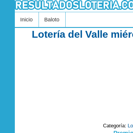
Inicio
Baloto
Lotería del Valle mié
Categoría:
Lo