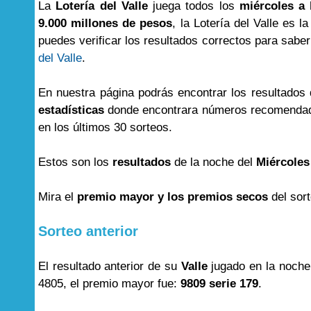
La
Lotería del Valle
juega todos los
miércoles a 
9.000 millones de pesos
, la Lotería del Valle es l
puedes verificar los resultados correctos para saber 
del Valle
.
En nuestra página podrás encontrar los resultados
estadísticas
donde encontrara números recomendad
en los últimos 30 sorteos.
Estos son los
resultados
de la noche del
Miércoles
Mira el
premio mayor y los premios secos
del sor
Sorteo anterior
El resultado anterior de su
Valle
jugado en la noche
4805, el premio mayor fue:
9809 serie 179
.