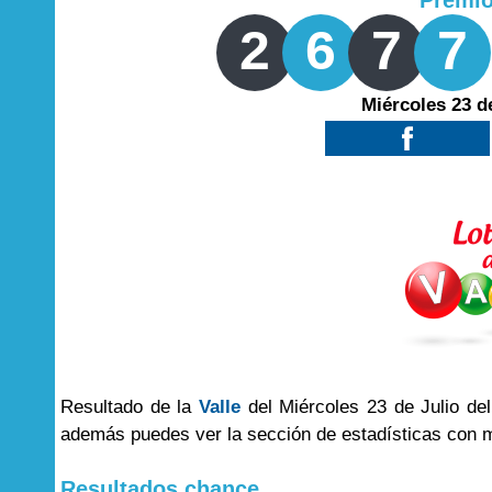
Premi
2
6
7
7
Miércoles 23 d
Resultado de la
Valle
del Miércoles 23 de Julio del
además puedes ver la sección de estadísticas con 
Resultados chance