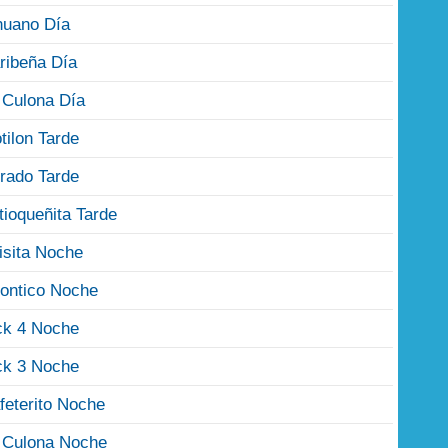
nuano Día
ribeña Día
 Culona Día
tilon Tarde
rado Tarde
tioqueñita Tarde
isita Noche
ontico Noche
ck 4 Noche
ck 3 Noche
feterito Noche
 Culona Noche