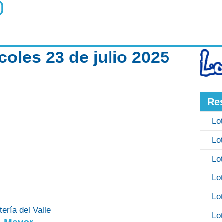
rcoles 23 de julio 2025
Re
Lo
Lo
Lo
Lo
Lo
tería del Valle
Lo