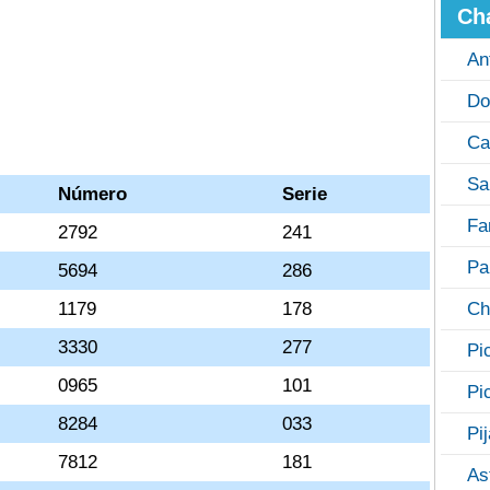
Ch
An
Do
Ca
Sa
Número
Serie
Fa
2792
241
Pa
5694
286
1179
178
Ch
3330
277
Pi
0965
101
Pi
8284
033
Pi
7812
181
As