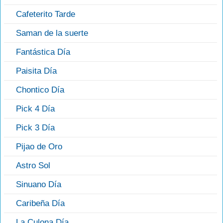
Cafeterito Tarde
Saman de la suerte
Fantástica Día
Paisita Día
Chontico Día
Pick 4 Día
Pick 3 Día
Pijao de Oro
Astro Sol
Sinuano Día
Caribeña Día
La Culona Día