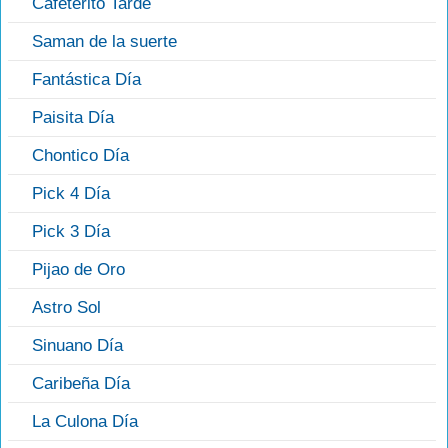
Cafeterito Tarde
Saman de la suerte
Fantástica Día
Paisita Día
Chontico Día
Pick 4 Día
Pick 3 Día
Pijao de Oro
Astro Sol
Sinuano Día
Caribeña Día
La Culona Día