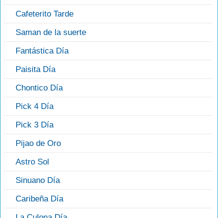
Cafeterito Tarde
Saman de la suerte
Fantástica Día
Paisita Día
Chontico Día
Pick 4 Día
Pick 3 Día
Pijao de Oro
Astro Sol
Sinuano Día
Caribeña Día
La Culona Día