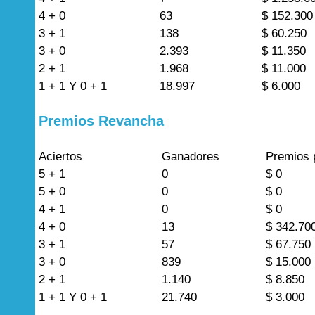
4 + 0
63
$ 152.300
3 + 1
138
$ 60.250
3 + 0
2.393
$ 11.350
2 + 1
1.968
$ 11.000
1 + 1 Y 0 + 1
18.997
$ 6.000
Premios Revancha
Aciertos
Ganadores
Premios 
5 + 1
0
$ 0
5 + 0
0
$ 0
4 + 1
0
$ 0
4 + 0
13
$ 342.70
3 + 1
57
$ 67.750
3 + 0
839
$ 15.000
2 + 1
1.140
$ 8.850
1 + 1 Y 0 + 1
21.740
$ 3.000