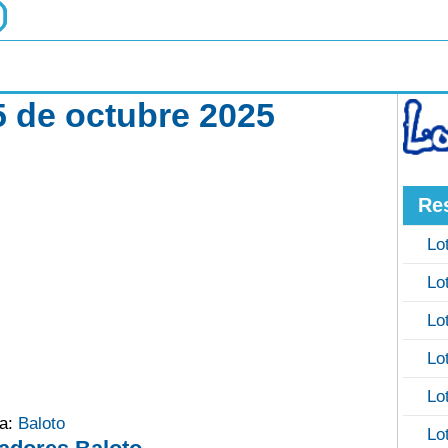
5 de octubre 2025
Re
Lo
Lo
Lo
Lo
Lo
ía:
Baloto
Lo