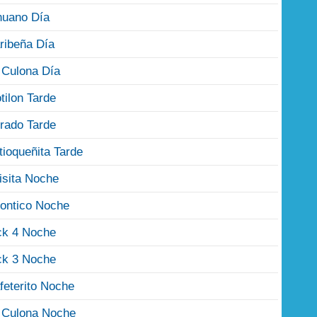
nuano Día
ribeña Día
 Culona Día
tilon Tarde
rado Tarde
tioqueñita Tarde
isita Noche
ontico Noche
ck 4 Noche
ck 3 Noche
feterito Noche
 Culona Noche