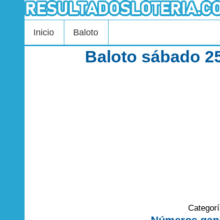
Inicio
Baloto
Baloto sábado 2
Categor