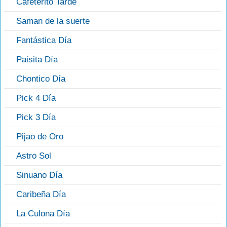
Cafeterito Tarde
Saman de la suerte
Fantástica Día
Paisita Día
Chontico Día
Pick 4 Día
Pick 3 Día
Pijao de Oro
Astro Sol
Sinuano Día
Caribeña Día
La Culona Día