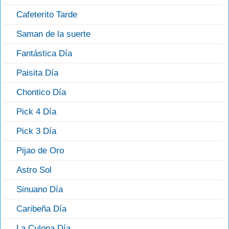
Cafeterito Tarde
Saman de la suerte
Fantástica Día
Paisita Día
Chontico Día
Pick 4 Día
Pick 3 Día
Pijao de Oro
Astro Sol
Sinuano Día
Caribeña Día
La Culona Día