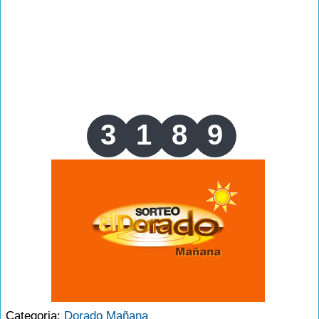
3
1
8
9
Categoria:
Dorado Mañana