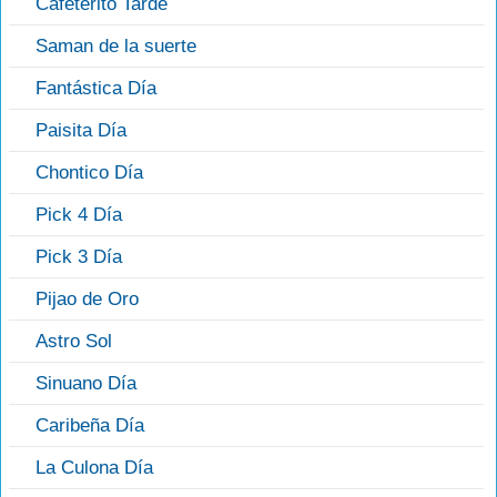
Cafeterito Tarde
Saman de la suerte
Fantástica Día
Paisita Día
Chontico Día
Pick 4 Día
Pick 3 Día
Pijao de Oro
Astro Sol
Sinuano Día
Caribeña Día
La Culona Día