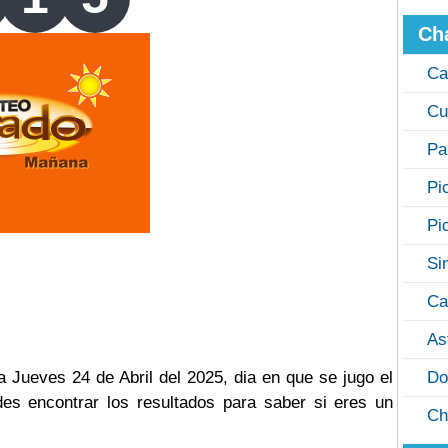
Ch
Ca
Cu
Pa
Pi
Pi
Si
Ca
As
a Jueves 24 de Abril del 2025, dia en que se jugo el
Do
s encontrar los resultados para saber si eres un
Ch