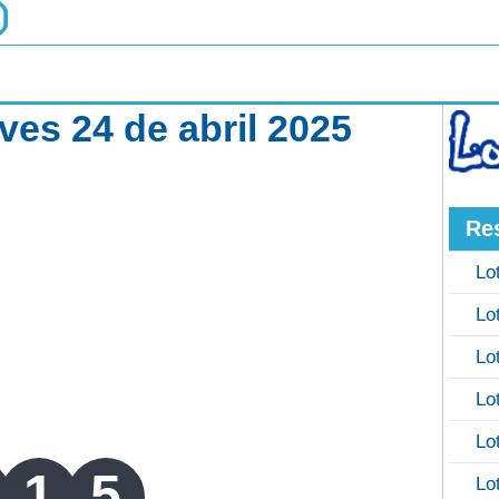
es 24 de abril 2025
Re
Lo
Lo
Lo
Lo
Lo
1
5
Lo