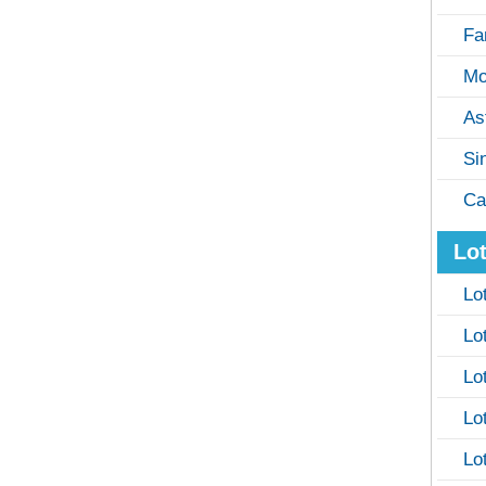
Fa
Mo
As
Si
Ca
Lot
Lo
Lo
Lo
Lo
Lo