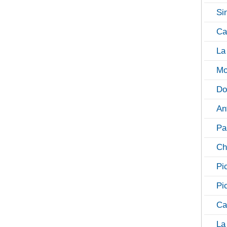
Si
Ca
La
Mo
Do
An
Pa
Ch
Pi
Pi
Ca
La