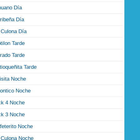
nuano Día
ribeña Día
 Culona Día
tilon Tarde
rado Tarde
tioqueñita Tarde
isita Noche
ontico Noche
ck 4 Noche
ck 3 Noche
feterito Noche
 Culona Noche