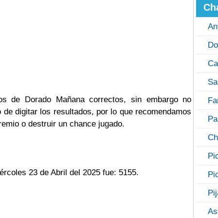
Ch
An
Do
Ca
Sa
ados de Dorado Mañana correctos, sin embargo no
Fa
de digitar los resultados, por lo que recomendamos
Pa
remio o destruir un chance jugado.
Ch
Pi
rcoles 23 de Abril del 2025 fue: 5155.
Pi
Pi
As