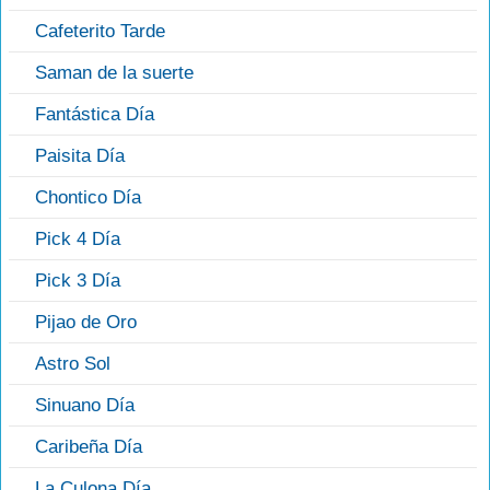
Cafeterito Tarde
Saman de la suerte
Fantástica Día
Paisita Día
Chontico Día
Pick 4 Día
Pick 3 Día
Pijao de Oro
Astro Sol
Sinuano Día
Caribeña Día
La Culona Día