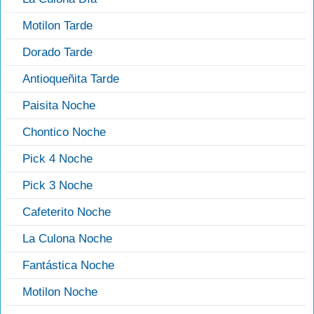
Motilon Tarde
Dorado Tarde
Antioqueñita Tarde
Paisita Noche
Chontico Noche
Pick 4 Noche
Pick 3 Noche
Cafeterito Noche
La Culona Noche
Fantástica Noche
Motilon Noche