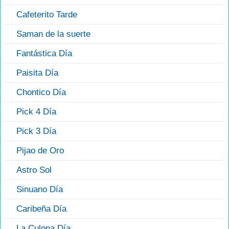
Cafeterito Tarde
Saman de la suerte
Fantástica Día
Paisita Día
Chontico Día
Pick 4 Día
Pick 3 Día
Pijao de Oro
Astro Sol
Sinuano Día
Caribeña Día
La Culona Día