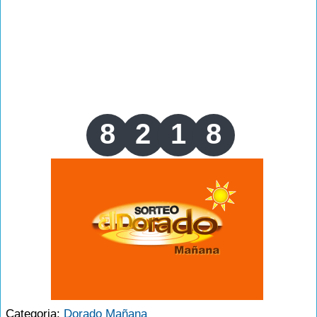
8
2
1
8
Categoria:
Dorado Mañana