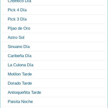
Chontico Día
Pick 4 Día
Pick 3 Día
Pijao de Oro
Astro Sol
Sinuano Día
Caribeña Día
La Culona Día
Motilon Tarde
Dorado Tarde
Antioqueñita Tarde
Paisita Noche