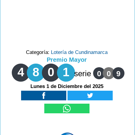
Categoría:
Lotería de Cundinamarca
Premio Mayor
4
8
0
1
serie
0
0
9
Lunes 1 de Diciembre del 2025