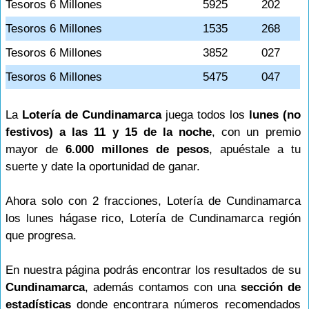
Tesoros 6 Millones
5925
202
Tesoros 6 Millones
1535
268
Tesoros 6 Millones
3852
027
Tesoros 6 Millones
5475
047
La
Lotería de Cundinamarca
juega todos los
lunes (no
festivos) a las 11 y 15 de la noche
, con un premio
mayor de
6.000 millones de pesos
, apuéstale a tu
suerte y date la oportunidad de ganar.
Ahora solo con 2 fracciones, Lotería de Cundinamarca
los lunes hágase rico, Lotería de Cundinamarca región
que progresa.
En nuestra página podrás encontrar los resultados de su
Cundinamarca
, además contamos con una
sección de
estadísticas
donde encontrara números recomendados