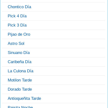
Chontico Día
Pick 4 Día
Pick 3 Día
Pijao de Oro
Astro Sol
Sinuano Día
Caribeña Día
La Culona Día
Motilon Tarde
Dorado Tarde
Antioqueñita Tarde
Paisita Noche