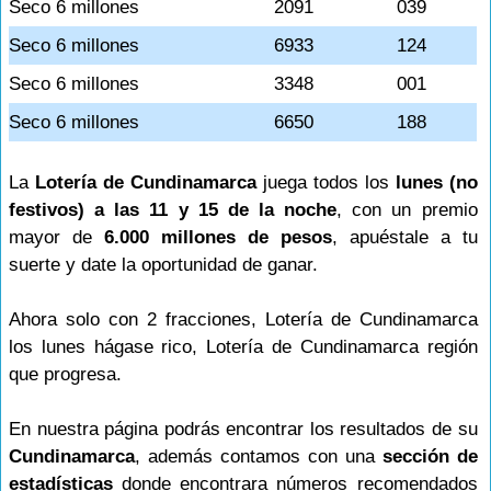
Seco 6 millones
2091
039
Seco 6 millones
6933
124
Seco 6 millones
3348
001
Seco 6 millones
6650
188
La
Lotería de Cundinamarca
juega todos los
lunes (no
festivos) a las 11 y 15 de la noche
, con un premio
mayor de
6.000 millones de pesos
, apuéstale a tu
suerte y date la oportunidad de ganar.
Ahora solo con 2 fracciones, Lotería de Cundinamarca
los lunes hágase rico, Lotería de Cundinamarca región
que progresa.
En nuestra página podrás encontrar los resultados de su
Cundinamarca
, además contamos con una
sección de
estadísticas
donde encontrara números recomendados