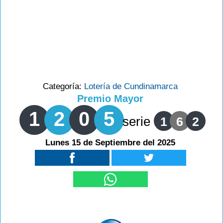
Categoría:
Lotería de Cundinamarca
Premio Mayor
1
2
0
5
serie
1
6
2
Lunes 15 de Septiembre del 2025