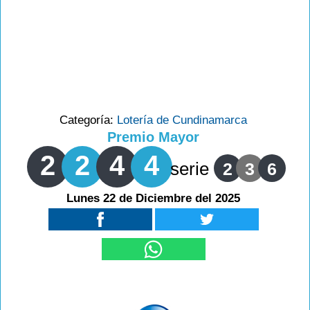
Categoría:
Lotería de Cundinamarca
Premio Mayor
2
2
4
4
serie
2
3
6
Lunes 22 de Diciembre del 2025