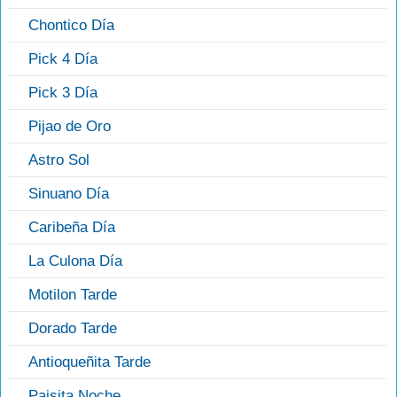
Chontico Día
Pick 4 Día
Pick 3 Día
Pijao de Oro
Astro Sol
Sinuano Día
Caribeña Día
La Culona Día
Motilon Tarde
Dorado Tarde
Antioqueñita Tarde
Paisita Noche