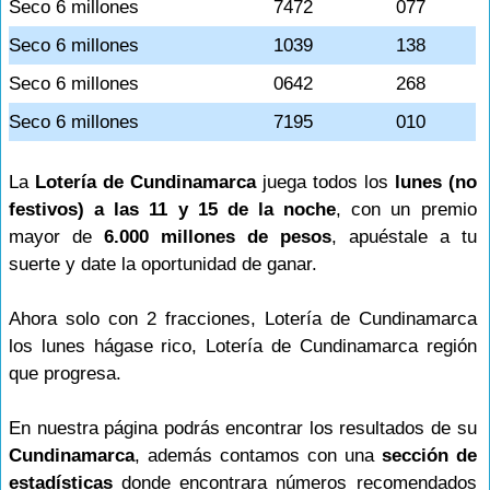
Seco 6 millones
7472
077
Seco 6 millones
1039
138
Seco 6 millones
0642
268
Seco 6 millones
7195
010
La
Lotería de Cundinamarca
juega todos los
lunes (no
festivos) a las 11 y 15 de la noche
, con un premio
mayor de
6.000 millones de pesos
, apuéstale a tu
suerte y date la oportunidad de ganar.
Ahora solo con 2 fracciones, Lotería de Cundinamarca
los lunes hágase rico, Lotería de Cundinamarca región
que progresa.
En nuestra página podrás encontrar los resultados de su
Cundinamarca
, además contamos con una
sección de
estadísticas
donde encontrara números recomendados