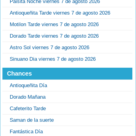
Paisita Noche viernes 7 de agosto 2026
Antioqueñita Tarde viernes 7 de agosto 2026
Motilon Tarde viernes 7 de agosto 2026
Dorado Tarde viernes 7 de agosto 2026
Astro Sol viernes 7 de agosto 2026
Sinuano Dia viernes 7 de agosto 2026
Chances
Antioqueñita Día
Dorado Mañana
Cafeterito Tarde
Saman de la suerte
Fantástica Día