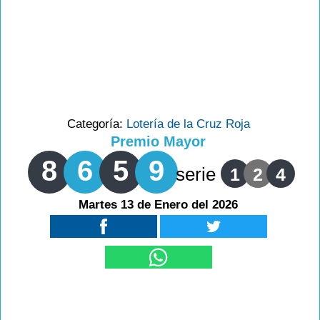
Categoría:
Lotería de la Cruz Roja
Premio Mayor
8
6
5
9
serie
1
2
4
Martes 13 de Enero del 2026