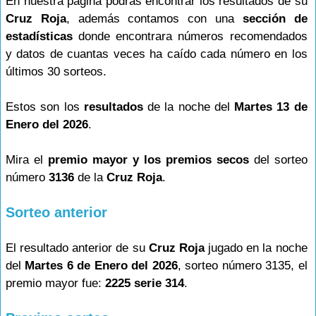
En nuestra página podrás encontrar los resultados de su
Cruz Roja
, además contamos con una
sección de
estadísticas
donde encontrara números recomendados
y datos de cuantas veces ha caído cada número en los
últimos 30 sorteos.
Estos son los
resultados
de la noche del
Martes 13 de
Enero del 2026
.
Mira el
premio mayor y los premios secos
del sorteo
número
3136
de la
Cruz Roja
.
Sorteo anterior
El resultado anterior de su
Cruz Roja
jugado en la noche
del
Martes 6 de Enero del 2026
, sorteo número 3135, el
premio mayor fue:
2225 serie 314
.