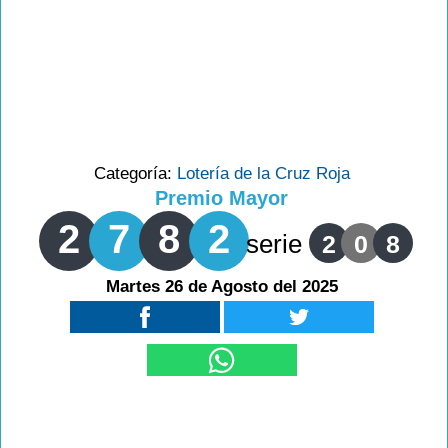
Categoría:
Lotería de la Cruz Roja
Premio Mayor
2
7
8
2
serie
2
0
8
Martes 26 de Agosto del 2025