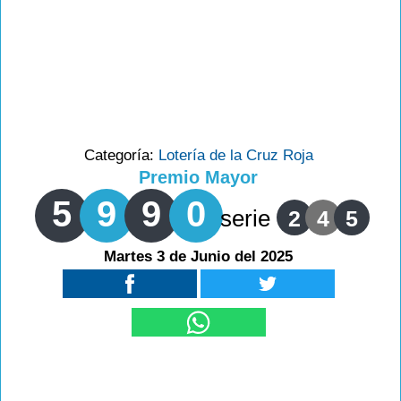
Categoría:
Lotería de la Cruz Roja
Premio Mayor
5
9
9
0
serie
2
4
5
Martes 3 de Junio del 2025