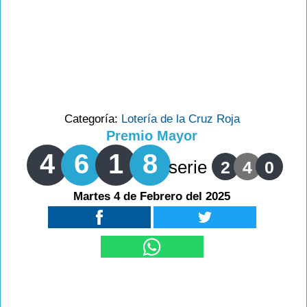
Categoría:
Lotería de la Cruz Roja
Premio Mayor
4
6
1
8
serie
2
4
0
Martes 4 de Febrero del 2025