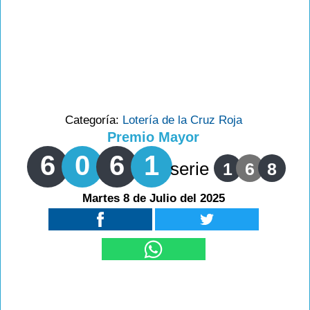
Categoría:
Lotería de la Cruz Roja
Premio Mayor
6
0
6
1
serie
1
6
8
Martes 8 de Julio del 2025