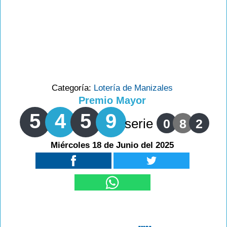
Categoría:
Lotería de Manizales
Premio Mayor
5
4
5
9
serie
0
8
2
Miércoles 18 de Junio del 2025