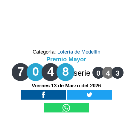
Categoría:
Lotería de Medellín
Premio Mayor
7
0
4
8
serie
0
4
3
Viernes 13 de Marzo del 2026