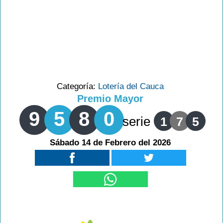
Categoría:
Lotería del Cauca
Premio Mayor
9
5
8
0
serie
1
7
5
Sábado 14 de Febrero del 2026