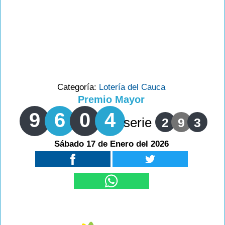
Categoría:
Lotería del Cauca
Premio Mayor
9
6
0
4
serie
2
9
3
Sábado 17 de Enero del 2026