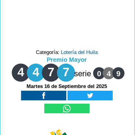
Categoría:
Lotería del Huila
Premio Mayor
4
4
7
7
serie
0
4
9
Martes 16 de Septiembre del 2025