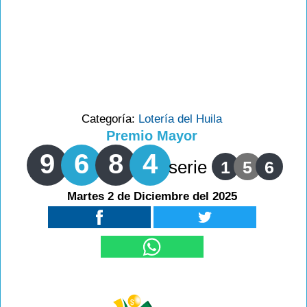
Categoría:
Lotería del Huila
Premio Mayor
9
6
8
4
serie
1
5
6
Martes 2 de Diciembre del 2025