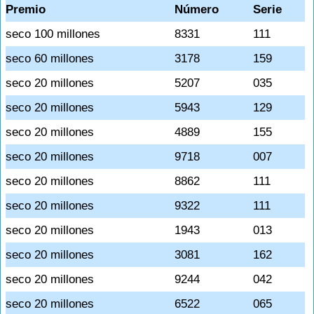
Premio
Número
Serie
seco 100 millones
8331
111
seco 60 millones
3178
159
seco 20 millones
5207
035
seco 20 millones
5943
129
seco 20 millones
4889
155
seco 20 millones
9718
007
seco 20 millones
8862
111
seco 20 millones
9322
111
seco 20 millones
1943
013
seco 20 millones
3081
162
seco 20 millones
9244
042
seco 20 millones
6522
065