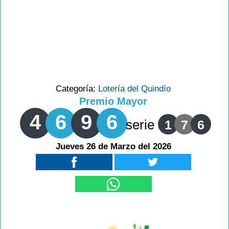
Categoría:
Lotería del Quindío
Premio Mayor
4
6
9
6
serie
1
7
6
Jueves 26 de Marzo del 2026