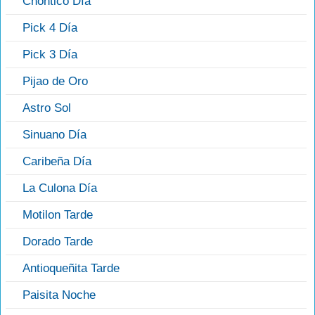
Chontico Día
Pick 4 Día
Pick 3 Día
Pijao de Oro
Astro Sol
Sinuano Día
Caribeña Día
La Culona Día
Motilon Tarde
Dorado Tarde
Antioqueñita Tarde
Paisita Noche