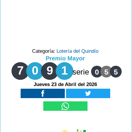
Categoría:
Lotería del Quindío
Premio Mayor
7
0
9
1
serie
0
5
5
Jueves 23 de Abril del 2026